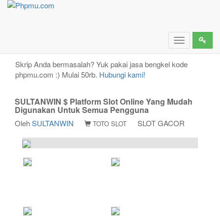
SULTANWIN $ Platform Slot Online Yang Mudah
Digunakan Untuk Semua Pengguna
Toggle
navigation
Skrip Anda bermasalah? Yuk pakai jasa bengkel kode
phpmu.com :) Mulai 50rb.
Hubungi kami!
SULTANWIN $ Platform Slot Online Yang Mudah
Digunakan Untuk Semua Pengguna
Oleh
SULTANWIN
SLOT GACOR
TOTO SLOT