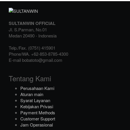
SULTANWIN OFFICIAL
Jl. S.Parman, No.01
Medan
20490
-
Indonesia
Telp./Fax.
(0751) 415901
Phone/WA.
+62-853-8785-4300
E-mail
bobatoto@gmail.com
Tentang Kami
Perusahaan Kami
Aturan main
Syarat Layanan
Kebijakan Privasi
Payment Methods
Customer Support
Jam Operasional