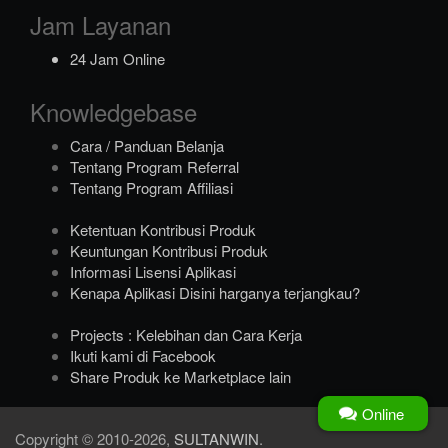
Jam Layanan
24 Jam Online
Knowledgebase
Cara / Panduan Belanja
Tentang Program Referral
Tentang Program Affiliasi
Ketentuan Kontribusi Produk
Keuntungan Kontribusi Produk
Informasi Lisensi Aplikasi
Kenapa Aplikasi Disini harganya terjangkau?
Projects : Kelebihan dan Cara Kerja
Ikuti kami di Facebook
Share Produk ke Marketplace lain
Online
Copyright © 2010-2026,
SULTANWIN
.