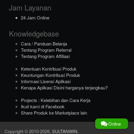
Jam Layanan
24 Jam Online
Knowledgebase
Cara / Panduan Belanja
Tentang Program Referral
Tentang Program Affiliasi
Ketentuan Kontribusi Produk
Keuntungan Kontribusi Produk
Informasi Lisensi Aplikasi
Kenapa Aplikasi Disini harganya terjangkau?
Projects : Kelebihan dan Cara Kerja
Ikuti kami di Facebook
Share Produk ke Marketplace lain
Online
Copyright © 2010-2026,
SULTANWIN
.