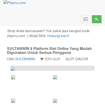
SULTANWIN $ Platform Slot Online Yang Mudah
Digunakan Untuk Semua Pengguna
Toggle
navigation
Skrip Anda bermasalah? Yuk pakai jasa bengkel kode
phpmu.com :) Mulai 50rb.
Hubungi kami!
SULTANWIN $ Platform Slot Online Yang Mudah
Digunakan Untuk Semua Pengguna
Oleh
SULTANWIN
SLOT GACOR
TOTO SLOT