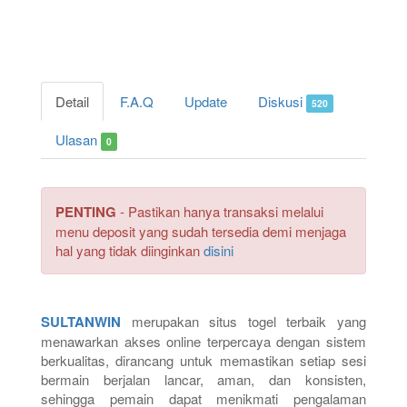
Detail
F.A.Q
Update
Diskusi
520
Ulasan
0
PENTING
- Pastikan hanya transaksi melalui
menu deposit yang sudah tersedia demi menjaga
hal yang tidak diinginkan
disini
SULTANWIN
merupakan situs togel terbaik yang
menawarkan akses online terpercaya dengan sistem
berkualitas, dirancang untuk memastikan setiap sesi
bermain berjalan lancar, aman, dan konsisten,
sehingga pemain dapat menikmati pengalaman