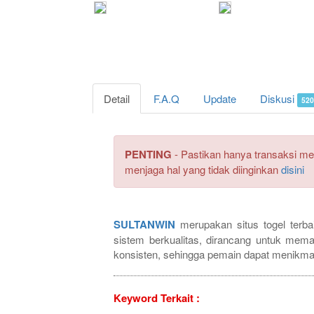
Detail
F.A.Q
Update
Diskusi
52
PENTING
- Pastikan hanya transaksi me
menjaga hal yang tidak diinginkan
disini
SULTANWIN
merupakan situs togel terb
sistem berkualitas, dirancang untuk mema
konsisten, sehingga pemain dapat menikmati
Keyword Terkait :