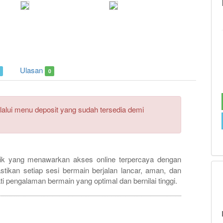
Ulasan
0
0
lalui menu deposit yang sudah tersedia demi
aik yang menawarkan akses online terpercaya dengan
stikan setiap sesi bermain berjalan lancar, aman, dan
 pengalaman bermain yang optimal dan bernilai tinggi.