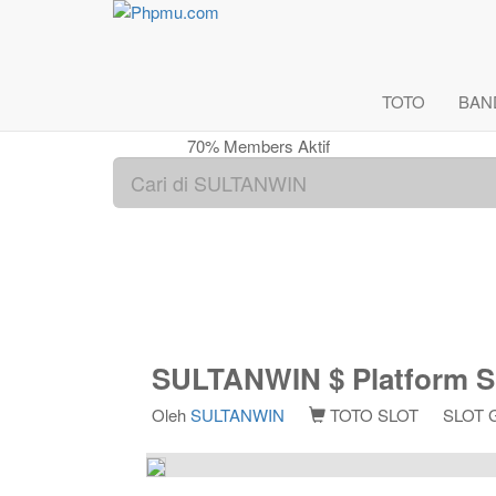
SULTANWIN $ 
Members
181,390
TOTO
BAN
70% Members Aktif
SULTANWIN $ Platform S
Oleh
SULTANWIN
TOTO SLOT
SLOT 