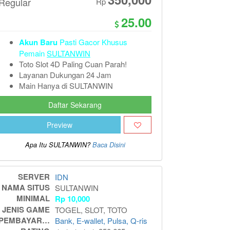
Regular
Rp
25.00
Akun Baru
Pasti Gacor Khusus
Pemain
SULTANWIN
Toto Slot 4D Paling Cuan Parah!
Layanan Dukungan 24 Jam
Main Hanya di SULTANWIN
Daftar Sekarang
Preview
Apa Itu SULTANWIN?
Baca Disini
SERVER
IDN
NAMA SITUS
SULTANWIN
MINIMAL
Rp
10,000
JENIS GAME
TOGEL, SLOT, TOTO
PEMBAYARAN
Bank, E-wallet, Pulsa, Q-ris