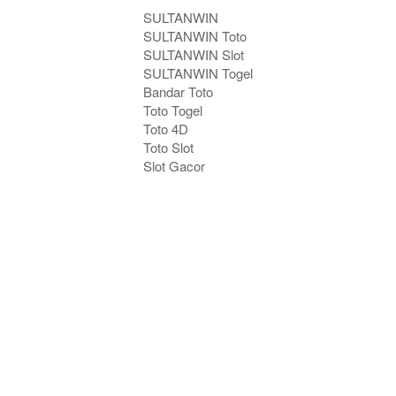
SULTANWIN
SULTANWIN Toto
SULTANWIN Slot
SULTANWIN Togel
Bandar Toto
Toto Togel
Toto 4D
Toto Slot
Slot Gacor