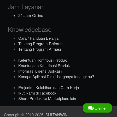
Jam Layanan
24 Jam Online
Knowledgebase
Cara / Panduan Belanja
Tentang Program Referral
Tentang Program Affiliasi
Ketentuan Kontribusi Produk
Keuntungan Kontribusi Produk
Informasi Lisensi Aplikasi
Kenapa Aplikasi Disini harganya terjangkau?
Projects : Kelebihan dan Cara Kerja
Ikuti kami di Facebook
Share Produk ke Marketplace lain
Online
Copyright © 2010-2026,
SULTANWIN
.