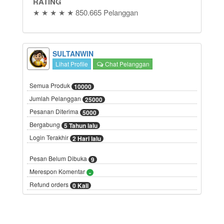
RATING
★ ★ ★ ★ ★ 850.665 Pelanggan
SULTANWIN
Lihat Profile
Chat Pelanggan
Semua Produk
10000
Jumlah Pelanggan
25000
Pesanan Diterima
5000
Bergabung
5 Tahun lalu
Login Terakhir
2 Hari lalu
Pesan Belum Dibuka
9
Merespon Komentar
-
Refund orders
0 Kali