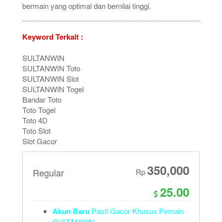
bermain yang optimal dan bernilai tinggi.
Keyword Terkait :
SULTANWIN
SULTANWIN Toto
SULTANWIN Slot
SULTANWIN Togel
Bandar Toto
Toto Togel
Toto 4D
Toto Slot
Slot Gacor
350,000
Regular
Rp
25.00
Akun Baru
Pasti Gacor Khusus Pemain
SULTANWIN