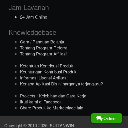
Jam Layanan
24 Jam Online
Knowledgebase
Cara / Panduan Belanja
Tentang Program Referral
Tentang Program Affiliasi
Ketentuan Kontribusi Produk
Keuntungan Kontribusi Produk
Informasi Lisensi Aplikasi
Kenapa Aplikasi Disini harganya terjangkau?
Projects : Kelebihan dan Cara Kerja
Ikuti kami di Facebook
Share Produk ke Marketplace lain
Online
Copyright © 2010-2026,
SULTANWIN
.