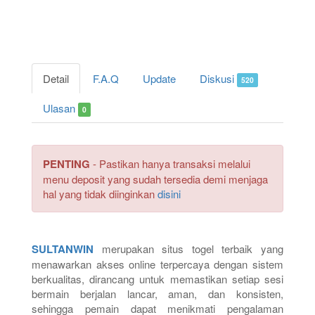
Detail
F.A.Q
Update
Diskusi
520
Ulasan
0
PENTING
- Pastikan hanya transaksi melalui
menu deposit yang sudah tersedia demi menjaga
hal yang tidak diinginkan
disini
SULTANWIN
merupakan situs togel terbaik yang
menawarkan akses online terpercaya dengan sistem
berkualitas, dirancang untuk memastikan setiap sesi
bermain berjalan lancar, aman, dan konsisten,
sehingga pemain dapat menikmati pengalaman