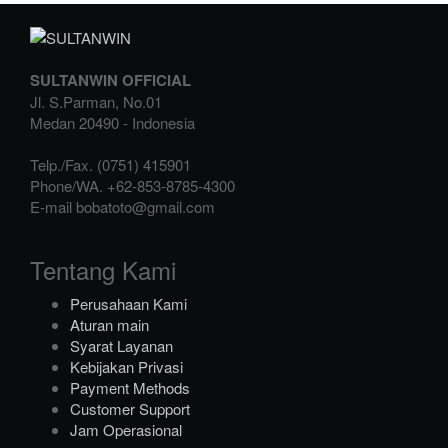
SULTANWIN OFFICIAL
Jl. S.Parman, No.01
Medan
20490
-
Indonesia
Telp./Fax.
(0751) 415901
Phone/WA.
+62-853-8785-4300
E-mail
bobatoto@gmail.com
Tentang Kami
Perusahaan Kami
Aturan main
Syarat Layanan
Kebijakan Privasi
Payment Methods
Customer Support
Jam Operasional