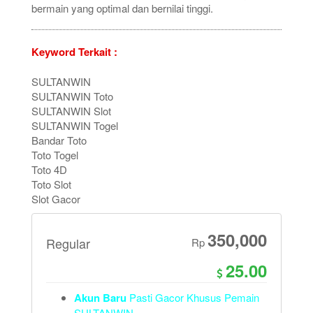
bermain yang optimal dan bernilai tinggi.
Keyword Terkait :
SULTANWIN
SULTANWIN Toto
SULTANWIN Slot
SULTANWIN Togel
Bandar Toto
Toto Togel
Toto 4D
Toto Slot
Slot Gacor
350,000
Regular
Rp
25.00
Akun Baru
Pasti Gacor Khusus Pemain
SULTANWIN