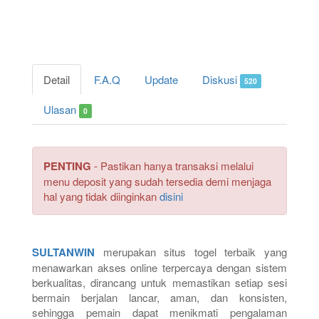
Detail
F.A.Q
Update
Diskusi
520
Ulasan
0
PENTING
- Pastikan hanya transaksi melalui
menu deposit yang sudah tersedia demi menjaga
hal yang tidak diinginkan
disini
SULTANWIN
merupakan situs togel terbaik yang
menawarkan akses online terpercaya dengan sistem
berkualitas, dirancang untuk memastikan setiap sesi
bermain berjalan lancar, aman, dan konsisten,
sehingga pemain dapat menikmati pengalaman