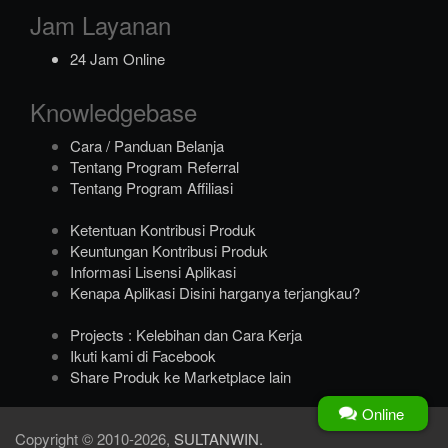
Jam Layanan
24 Jam Online
Knowledgebase
Cara / Panduan Belanja
Tentang Program Referral
Tentang Program Affiliasi
Ketentuan Kontribusi Produk
Keuntungan Kontribusi Produk
Informasi Lisensi Aplikasi
Kenapa Aplikasi Disini harganya terjangkau?
Projects : Kelebihan dan Cara Kerja
Ikuti kami di Facebook
Share Produk ke Marketplace lain
Online
Copyright © 2010-2026,
SULTANWIN
.