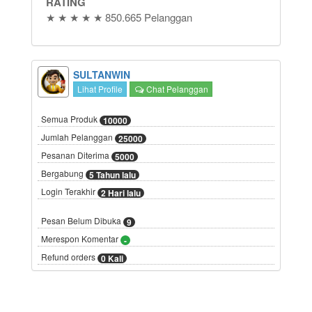
RATING
★ ★ ★ ★ ★ 850.665 Pelanggan
SULTANWIN
Lihat Profile
Chat Pelanggan
Semua Produk
10000
Jumlah Pelanggan
25000
Pesanan Diterima
5000
Bergabung
5 Tahun lalu
Login Terakhir
2 Hari lalu
Pesan Belum Dibuka
9
Merespon Komentar
-
Refund orders
0 Kali