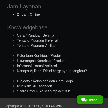
Jam Layanan
24 Jam Online
Knowledgebase
Cara / Panduan Belanja
Tentang Program Referral
Tentang Program Affiliasi
Ketentuan Kontribusi Produk
Keuntungan Kontribusi Produk
Informasi Lisensi Aplikasi
Kenapa Aplikasi Disini harganya terjangkau?
Projects : Kelebihan dan Cara Kerja
Ikuti kami di Facebook
Share Produk ke Marketplace lain
Online
Copyright © 2010-2026,
SULTANWIN
.