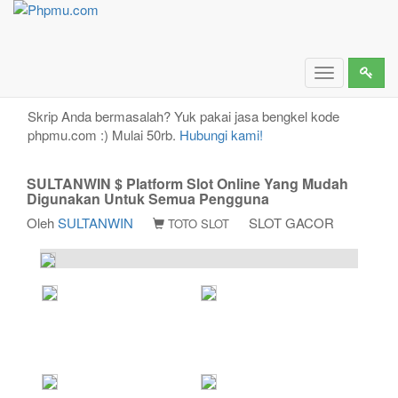
SULTANWIN $ Platform Slot Online Yang Mudah
Digunakan Untuk Semua Pengguna
Toggle
navigation
Skrip Anda bermasalah? Yuk pakai jasa bengkel kode
phpmu.com :) Mulai 50rb.
Hubungi kami!
SULTANWIN $ Platform Slot Online Yang Mudah
Digunakan Untuk Semua Pengguna
Oleh
SULTANWIN
SLOT GACOR
TOTO SLOT